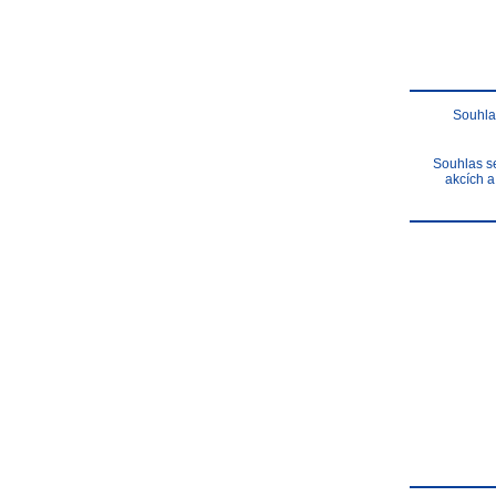
Souhla
Souhlas se
akcích a