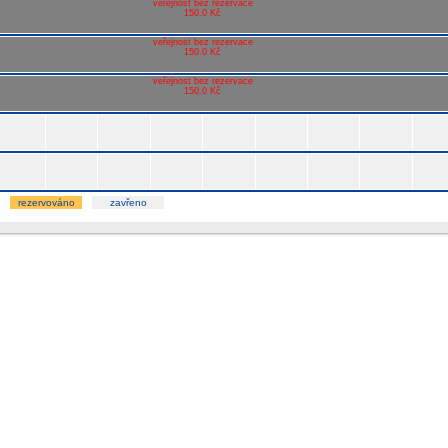
veřejnost bez rezervace
150.0 Kč
veřejnost bez rezervace
150.0 Kč
veřejnost bez rezervace
150.0 Kč
rezervováno
zavřeno