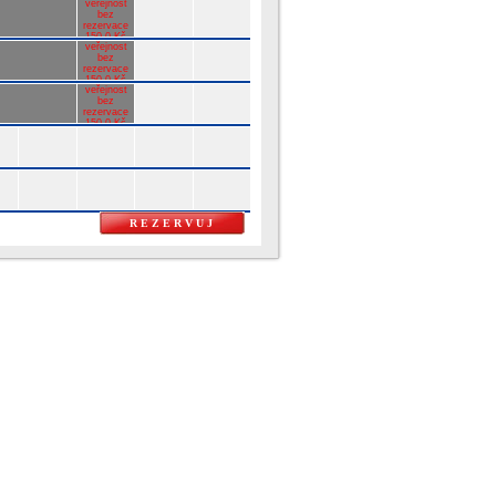
veřejnost
bez
rezervace
150.0 Kč
veřejnost
bez
rezervace
150.0 Kč
veřejnost
bez
rezervace
150.0 Kč