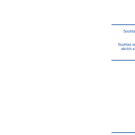
Souhla
Souhlas se
akcích a